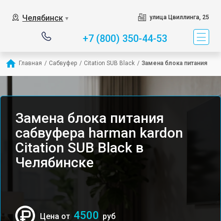
Челябинск
улица Цвиллинга, 25
▼
+7 (800) 350-44-53
Главная
/
Сабвуфер
/
Citation SUB Black
/
Замена блока питания
Замена блока питания
сабвуфера harman kardon
Citation SUB Black в
Челябинске
4500
Цена от
руб