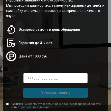
глубокими знаниями о его особенностях.
Мы проводим диагностику, замену неисправных деталей, и
настройку системы для воссоздания кристально чистого
звука.
Экспресс ремонт в день обращения
Гарантия до 3-х лет
Цена от 1000 руб
Отправить заявку
Нажимая на кнопку отправить я даю свое согласие на обработку
моих
персональных данных.