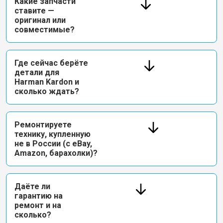
Какие запчасти
ставите —
оригинал или
совместимые?
Где сейчас берёте
детали для
Harman Kardon и
сколько ждать?
Ремонтируете
технику, купленную
не в России (с eBay,
Amazon, барахолки)?
Даёте ли
гарантию на
ремонт и на
сколько?