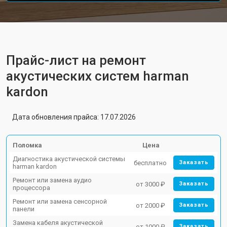
Прайс-лист на ремонт
акустических систем harman
kardon
Дата обновления прайса: 17.07.2026
Поломка
Цена
Диагностика акустической системы
бесплатно
Заказать
harman kardon
Ремонт или замена аудио
от 3000 ₽
Заказать
процессора
Ремонт или замена сенсорной
от 2000 ₽
Заказать
панели
Замена кабеля акустической
от 1000 ₽
Заказать