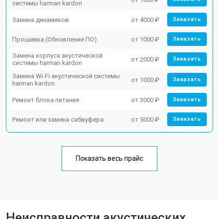
системы harman kardon
Замена динамиков
от 4000 ₽
Заказать
Прошивка (Обновление ПО)
от 1000 ₽
Заказать
Замена корпуса акустической
от 2000 ₽
Заказать
системы harman kardon
Замена Wi-Fi акустической системы
от 1000 ₽
Заказать
harman kardon
Ремонт блока питания
от 3000 ₽
Заказать
Ремонт или замена сабвуфера
от 5000 ₽
Заказать
Показать весь прайс
Неисправности акустических